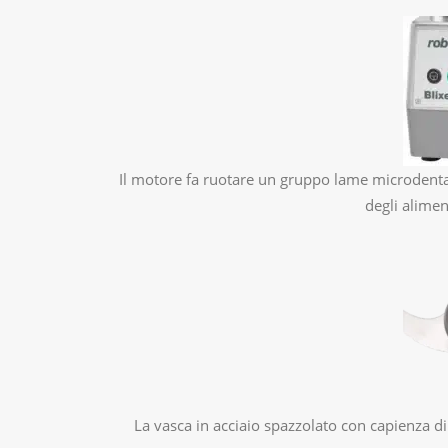
Il motore fa ruotare un gruppo lame microdenta
degli alime
La vasca in acciaio spazzolato con capienza di