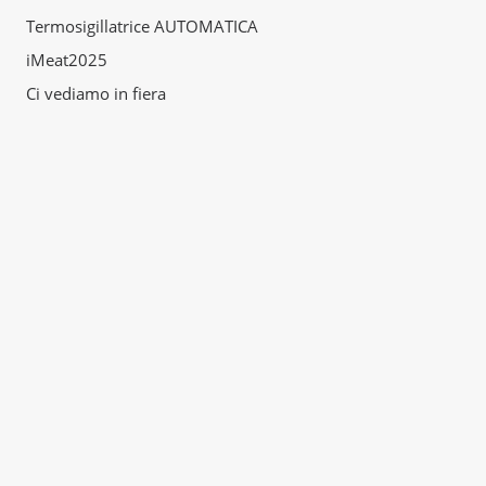
Termosigillatrice AUTOMATICA
iMeat2025
Ci vediamo in fiera