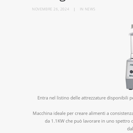
NOVEMBRE 26, 2024
|
IN
NEWS
Entra nel listino delle attrezzature disponibili
Macchina ideale per creare alimenti a consiste
da 1.1KW che può lavorare in uno spettro di 
dal