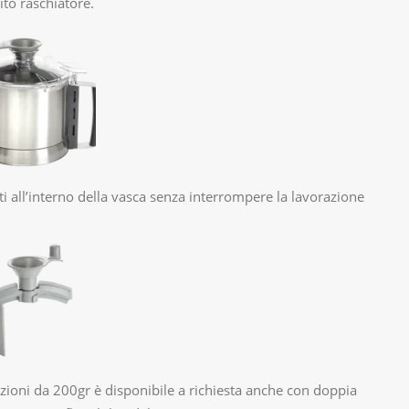
to raschiatore.
nti all’interno della vasca senza interrompere la lavorazione
zioni da 200gr è disponibile a richiesta anche con doppia