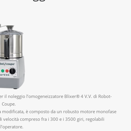
 per il noleggio l’omogeneizzatore Blixer® 4 V.V. di Robot-
Coupe.
nza modificata, è composto da un robusto motore monofase
velocità compreso fra i 300 e i 3500 giri, regolabili
l’operatore.