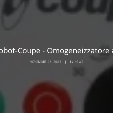
Robot-Coupe - Omogeneizzatore 
NOVEMBRE 26, 2024
|
IN
NEWS