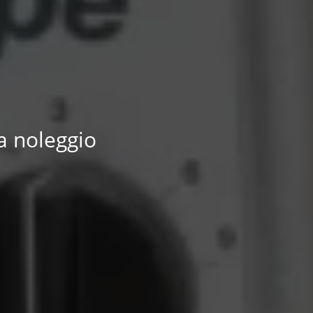
a noleggio