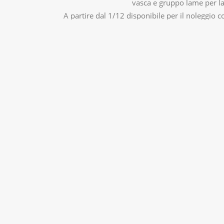
vasca e gruppo lame per la 
A partire dal 1/12 disponibile per il noleggio c
servizio, assistenza 
tecnico
commercia