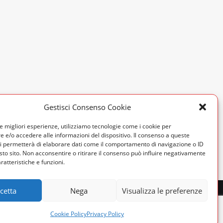
Gestisci Consenso Cookie
le migliori esperienze, utilizziamo tecnologie come i cookie per
 e/o accedere alle informazioni del dispositivo. Il consenso a queste
ci permetterà di elaborare dati come il comportamento di navigazione o ID
sto sito. Non acconsentire o ritirare il consenso può influire negativamente
ratteristiche e funzioni.
cetta
Nega
Visualizza le preferenze
Cookie Policy
Privacy Policy