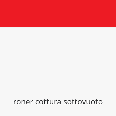
roner cottura sottovuoto