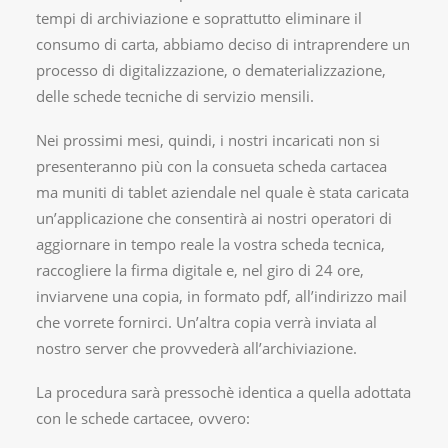
tempi di archiviazione e soprattutto eliminare il
consumo di carta, abbiamo deciso di intraprendere un
processo di digitalizzazione, o dematerializzazione,
delle schede tecniche di servizio mensili.
Nei prossimi mesi, quindi, i nostri incaricati non si
presenteranno più con la consueta scheda cartacea
ma muniti di tablet aziendale nel quale è stata caricata
un’applicazione che consentirà ai nostri operatori di
aggiornare in tempo reale la vostra scheda tecnica,
raccogliere la firma digitale e, nel giro di 24 ore,
inviarvene una copia, in formato pdf, all’indirizzo mail
che vorrete fornirci. Un’altra copia verrà inviata al
nostro server che provvederà all’archiviazione.
La procedura sarà pressochè identica a quella adottata
con le schede cartacee, ovvero: