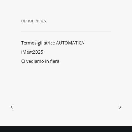
ULTIME NEWS
Termosigillatrice AUTOMATICA
iMeat2025
Ci vediamo in fiera