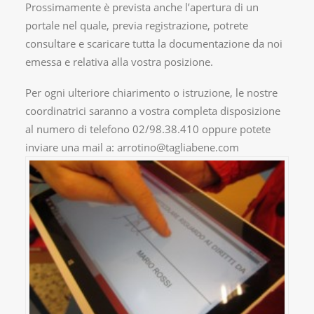
Prossimamente è prevista anche l’apertura di un
portale nel quale, previa registrazione, potrete
consultare e scaricare tutta la documentazione da noi
emessa e relativa alla vostra posizione.
Per ogni ulteriore chiarimento o istruzione, le nostre
coordinatrici saranno a vostra completa disposizione
al numero di telefono 02/98.38.410 oppure potete
inviare una mail a: arrotino@tagliabene.com